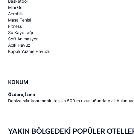
Basketbol
Mini Golf
Aerobik
Masa Tenisi
Fitness
Su Kaydırağı
Soft Animasyon
Açık Havuz
Kapalı Yüzme Havuzu
KONUM
Özdere, İzmir
Denize sıfır konumdaki tesisin 500 m uzunluğunda plajı bulunuyo
YAKIN BÖLGEDEKİ POPÜLER OTELLE