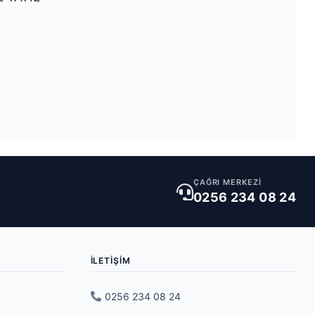
ÇAĞRI MERKEZİ
0256 234 08 24
İLETIŞIM
0256 234 08 24