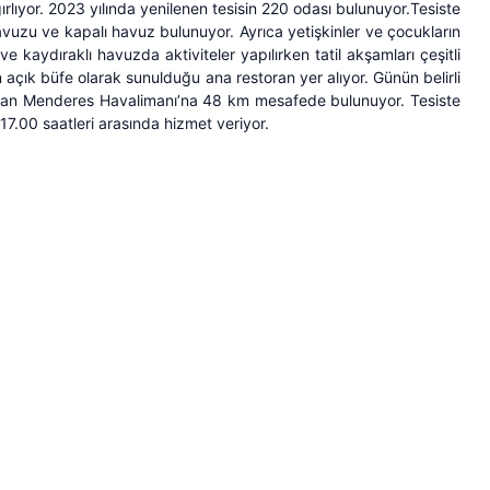
rlıyor. 2023 yılında yenilenen tesisin 220 odası bulunuyor.Tesiste
vuzu ve kapalı havuz bulunuyor. Ayrıca yetişkinler ve çocukların
kaydıraklı havuzda aktiviteler yapılırken tatil akşamları çeşitli
n açık büfe olarak sunulduğu ana restoran yer alıyor. Günün belirli
 Adnan Menderes Havalimanı’na 48 km mesafede bulunuyor. Tesiste
17.00 saatleri arasında hizmet veriyor.