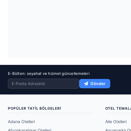
E-Bülten: seyahat ve hizmet güncellemeleri
Gönder
POPÜLER TATIL BÖLGELERI
OTEL TEMAL
Adana Otelleri
Aile Otelleri
Afyonkarahisar Otelleri
Aquaparklı Ot