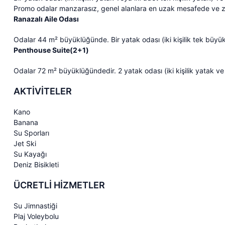
Promo odalar manzarasız, genel alanlara en uzak mesafede ve z
Ranazalı Aile Odası
Odalar 44 m² büyüklüğünde. Bir yatak odası (iki kişilik tek büyük 
Penthouse Suite(2+1)
Odalar 72 m² büyüklüğündedir. 2 yatak odası (iki kişilik yatak ve 
AKTİVİTELER
Kano
Banana
Su Sporları
Jet Ski
Su Kayağı
Deniz Bisikleti
ÜCRETLİ HİZMETLER
Su Jimnastiği
Plaj Voleybolu