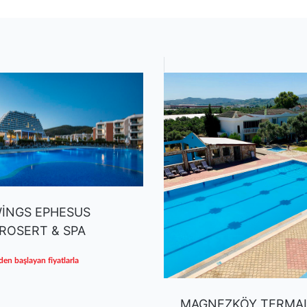
İNGS EPHESUS
ROSERT & SPA
den başlayan fiyatlarla
MAGNEZKÖY TERMAL