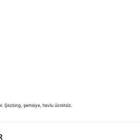
r. Şezlong, şemsiye, havlu ücretsiz.
R