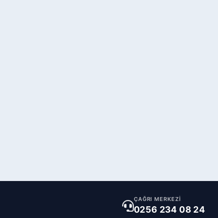
ÇAĞRI MERKEZİ
0256 234 08 24