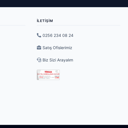
İLETIŞIM
0256 234 08 24
Satış Ofislerimiz
Biz Sizi Arayalım