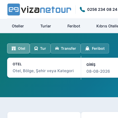
0256 234 08 24
Oteller
Turlar
Feribot
Kıbrıs Otelle
Otel
Tur
Transfer
Feribot
OTEL
GİRİŞ