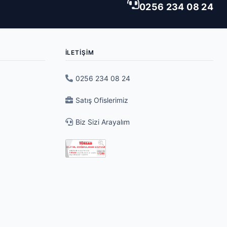
0256 234 08 24
İLETIŞIM
0256 234 08 24
Satış Ofislerimiz
Biz Sizi Arayalım