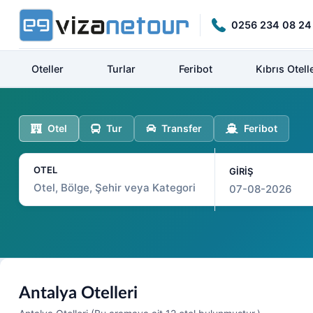
0256 234 08 24
Oteller
Turlar
Feribot
Kıbrıs Otelle
Otel
Tur
Transfer
Feribot
OTEL
GİRİŞ
Antalya Otelleri