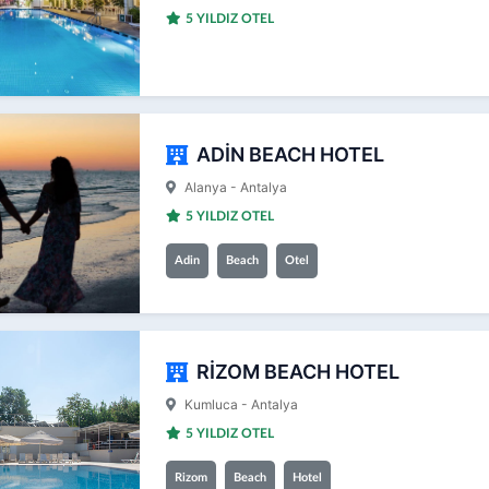
5 YILDIZ OTEL
ADİN BEACH HOTEL
Alanya - Antalya
5 YILDIZ OTEL
Adin
Beach
Otel
RİZOM BEACH HOTEL
Kumluca - Antalya
5 YILDIZ OTEL
Rizom
Beach
Hotel